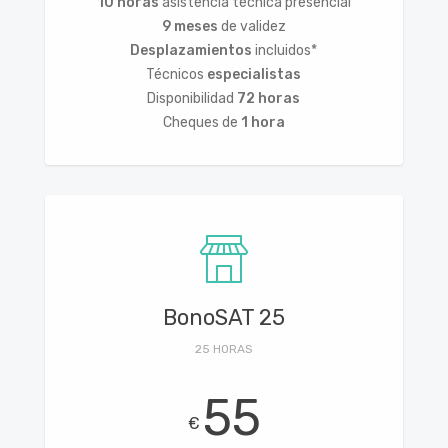
10 horas
asistencia técnica presencial
9 meses
de validez
Desplazamientos
incluidos*
Técnicos
especialistas
Disponibilidad
72 horas
Cheques de
1 hora
BonoSAT 25
25 HORAS
55
€