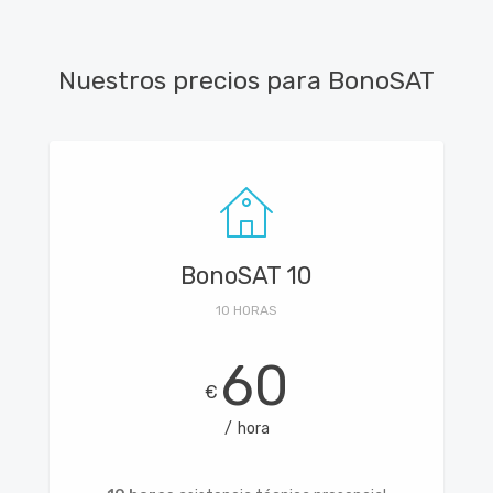
Nuestros precios para BonoSAT
BonoSAT 10
10 HORAS
60
€
hora