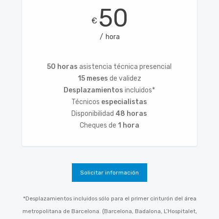
50
€
hora
50 horas
asistencia técnica presencial
15 meses
de validez
Desplazamientos
incluidos*
Técnicos
especialistas
Disponibilidad
48 horas
Cheques de
1 hora
Solicitar información
*Desplazamientos incluidos sólo para el primer cinturón del área
metropolitana de Barcelona. (Barcelona, Badalona, L’Hospitalet,