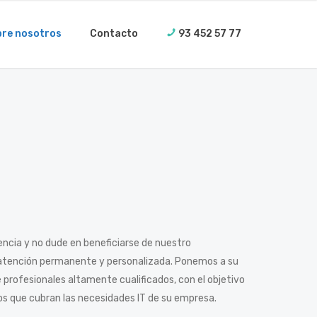
re nosotros
Contacto
93 452 57 77
encia y no dude en beneficiarse de nuestro
atención permanente y personalizada. Ponemos a su
profesionales altamente cualificados, con el objetivo
os que cubran las necesidades IT de su empresa.