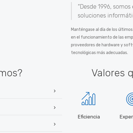
“Desde 1996, somos e
soluciones informáti
Manténgase al día de los último
en el funcionamiento de las emp
proveedores de hardware y softw
tecnológicas más adecuadas.
amos?
Valores 
Eficiencia
Exper