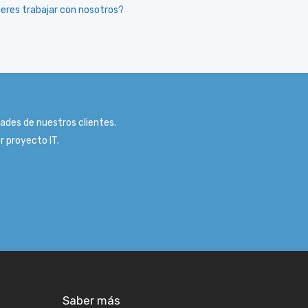
eres trabajar con nosotros?
ades de nuestros clientes.
r proyecto IT.
Saber más