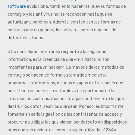
software
evoluciona, también lo hacen las nuevas formas de
contagio y los antivirus no las reconocen hasta que se
actualizan o parchean. Además, existen tantas formas de
contagio que en general, los antivirus no son capaces de
detectarlas todas.
Otra consideración errónea respecto a la seguridad
informática, es la creencia de que «mis datos no son
importantes para un hacker». La mayoría de los métodos de
contagio se hacen de forma automática mediante
programas informáticos, de unos equipos a otros, por lo que
no se tiene en cuenta la naturaleza e importancia de la
información. Además, muchos ataques no tiene otro fin que
destruir los datos, sean los que sean. Por eso, es importante
tomarse en serio la gestión de las contraseñas de acceso y
procurar no utilizar las que vienen por defecto en dispositivos
ni las que son evidentes, como la super utilizada «1234».